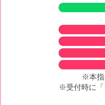
※本指
※受付時に「