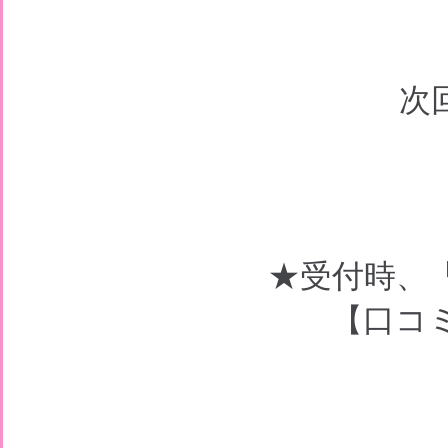
次
★受付時、
【口コ