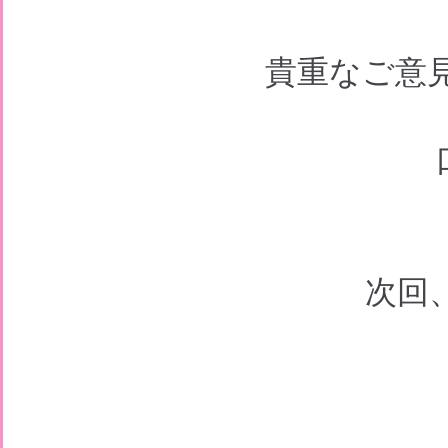
貴重なご意
次回