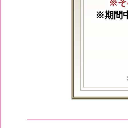
※そ
※期間