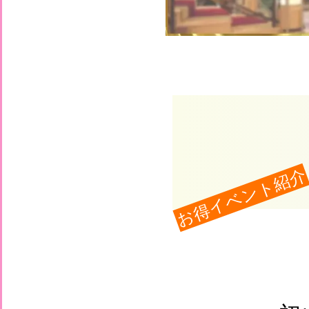
お得イベント紹介