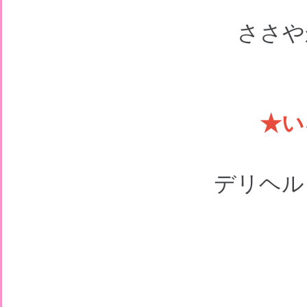
ささや
★い
デリヘル