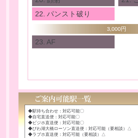
22. パンスト破り
3,000円
23. AF
◆駅待ち合わせ：対応可能〇
◆自宅直送便：対応可能〇
◆ビジホ直送便：対応可能〇
◆びわ湖大橋ローソン直送便：対応可能（要相談）△
◆ラブホ直送便：対応可能（要相談）△