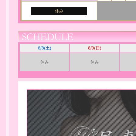
休み
8/8(土)
8/9(日)
休み
休み