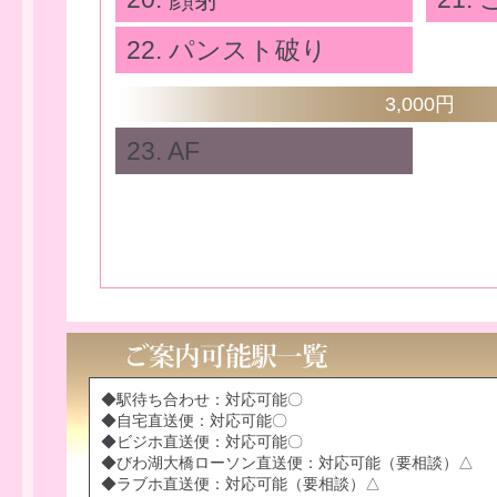
22. パンスト破り
3,000円
23. AF
◆駅待ち合わせ：対応可能〇
◆自宅直送便：対応可能〇
◆ビジホ直送便：対応可能〇
◆びわ湖大橋ローソン直送便：対応可能（要相談）△
◆ラブホ直送便：対応可能（要相談）△