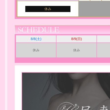
休み
8/8(土)
8/9(日)
休み
休み